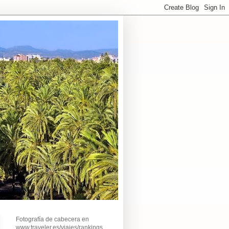
Fotografía de cabecera en
www.traveler.es/viajes/rankings