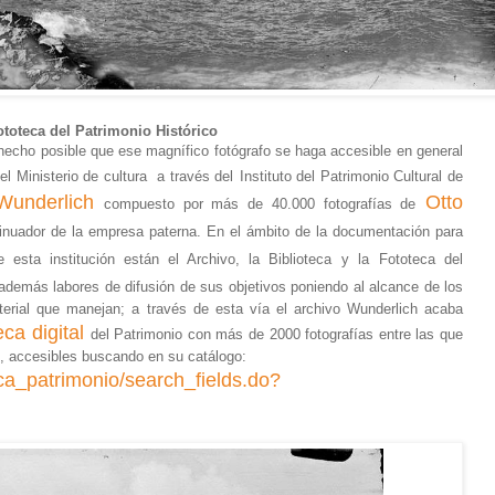
ototeca del Patrimonio Histórico
echo posible que ese magnífico fotógrafo se haga accesible en general
l Ministerio de cultura a través del
Instituto del Patrimonio Cultural de
Wunderlich
Otto
compuesto por más de 40.000 fotografías de
tinuador de la empresa paterna. En el ámbito de la documentación para
 esta institución están el Archivo, la Biblioteca y la
Fototeca del
demás labores de difusión de sus objetivos poniendo al alcance de los
erial que manejan; a través de esta vía el archivo Wunderlich acaba
eca digital
del Patrimonio con más de 2000 fotografías entre las que
e, accesibles buscando en su catálogo:
ca_patrimonio/search_fields.do?