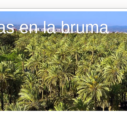
as en la bruma