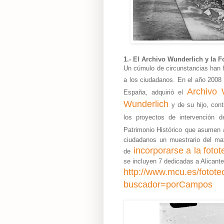
1.- El Archivo Wunderlich y la F
Un cúmulo de circunstancias han h
a los ciudadanos. En el año 2008 e
Archivo 
España
, adquirió el
Wunderlich
y de su hijo, con
los proyectos de intervención de
Patrimonio Histórico
que asumen a
ciudadanos un muestrario del mat
incorporarse a la fotot
de
se incluyen 7 dedicadas a Alicant
http://www.mcu.es/fotote
buscador=porCampos