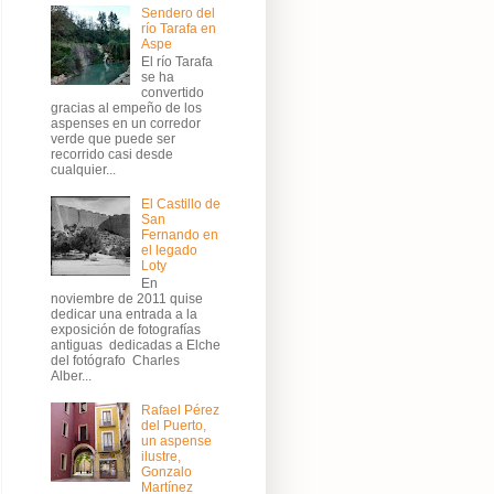
Sendero del
río Tarafa en
Aspe
El río Tarafa
se ha
convertido
gracias al empeño de los
aspenses en un corredor
verde que puede ser
recorrido casi desde
cualquier...
El Castillo de
San
Fernando en
el legado
Loty
En
noviembre de 2011 quise
dedicar una entrada a la
exposición de fotografías
antiguas dedicadas a Elche
del fotógrafo Charles
Alber...
Rafael Pérez
del Puerto,
un aspense
ilustre,
Gonzalo
Martínez