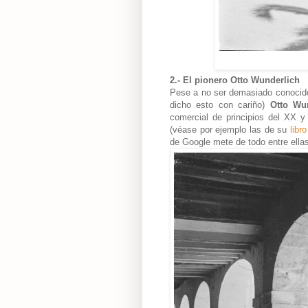
2.- El pionero Otto Wunderlich
P
ese a no ser demasiado conocido 
dicho esto con cariño)
Otto Wu
comercial de principios del XX y
(véase por ejemplo las de su
libro
de Google mete de todo entre ellas