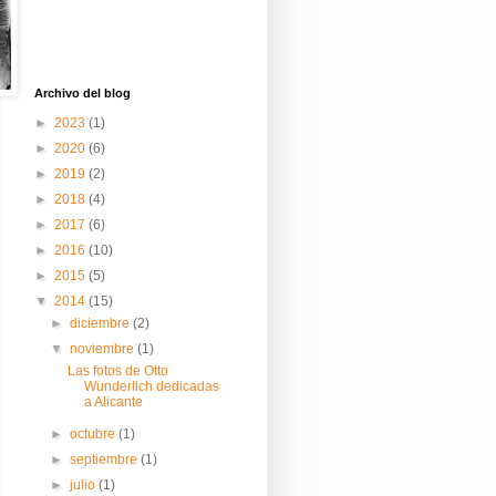
Archivo del blog
►
2023
(1)
►
2020
(6)
►
2019
(2)
►
2018
(4)
►
2017
(6)
►
2016
(10)
►
2015
(5)
▼
2014
(15)
►
diciembre
(2)
▼
noviembre
(1)
Las fotos de Otto
Wunderlich dedicadas
a Alicante
►
octubre
(1)
►
septiembre
(1)
►
julio
(1)