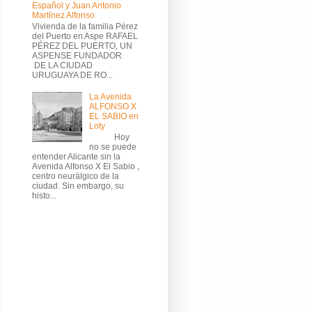
Español y Juan Antonio
Martínez Alfonso
Vivienda de la familia Pérez
del Puerto en Aspe RAFAEL
PÉREZ DEL PUERTO, UN
ASPENSE FUNDADOR
DE LA CIUDAD
URUGUAYA DE RO...
La Avenida
ALFONSO X
EL SABIO en
Loty
Hoy
no se puede
entender Alicante sin la
Avenida Alfonso X El Sabio ,
centro neurálgico de la
ciudad. Sin embargo, su
histo...