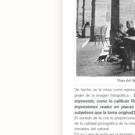
Vista del 
De hecho se le sitúa como repres
poder de la imagen fotográfica...
imprevisto, como lo califican R
impresiones reales en placas
subjetivos que la toma original[
El sentido de la cita lo proporcion
de la calidad pictográfica de la im
tomados del natural.
En su caso el autor en ocasiones 