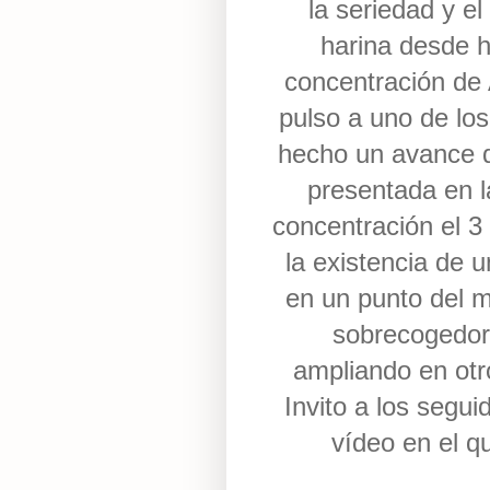
la seriedad y el
harina desde 
concentración de
pulso a uno de los
hecho un avance d
presentada en l
concentración el 3
la existencia de 
en un punto del 
sobrecogedor
ampliando en otro
Invito a los segui
vídeo en el q