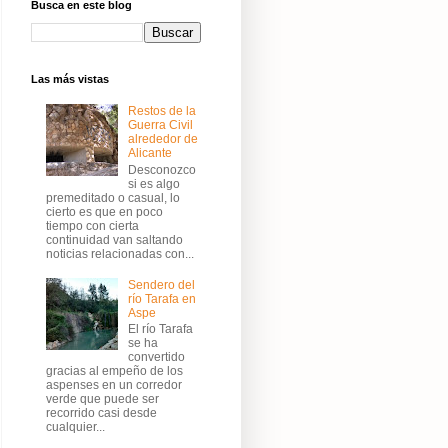
Busca en este blog
Las más vistas
Restos de la
Guerra Civil
alrededor de
Alicante
Desconozco
si es algo
premeditado o casual, lo
cierto es que en poco
tiempo con cierta
continuidad van saltando
noticias relacionadas con...
Sendero del
río Tarafa en
Aspe
El río Tarafa
se ha
convertido
gracias al empeño de los
aspenses en un corredor
verde que puede ser
recorrido casi desde
cualquier...