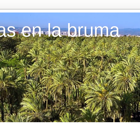
as en la bruma