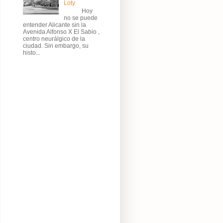
Loty
Hoy
no se puede
entender Alicante sin la
Avenida Alfonso X El Sabio ,
centro neurálgico de la
ciudad. Sin embargo, su
histo...