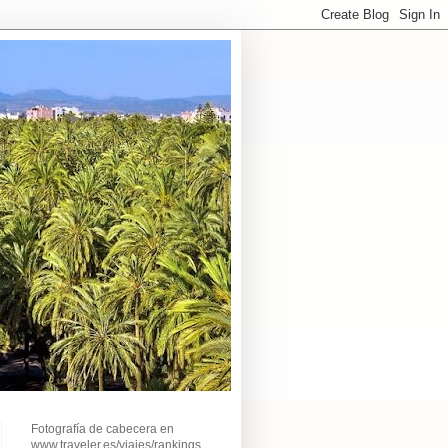
Fotografía de cabecera en
www.traveler.es/viajes/rankings