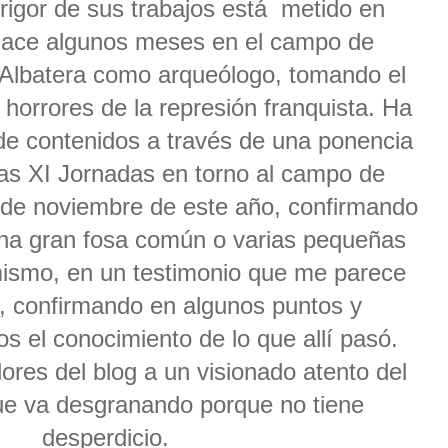
 rigor de sus trabajos está metido en
hace algunos meses en el campo de
 Albatera como arqueólogo, tomando el
 horrores de la represión franquista. Ha
e contenidos a través de una ponencia
as XI Jornadas en torno al campo de
 de noviembre de este año, confirmando
una gran fosa común o varias pequeñas
mismo, en un testimonio que me parece
, confirmando en algunos puntos y
s el conocimiento de lo que allí pasó.
dores del blog a un visionado atento del
ue va desgranando porque no tiene
desperdicio.