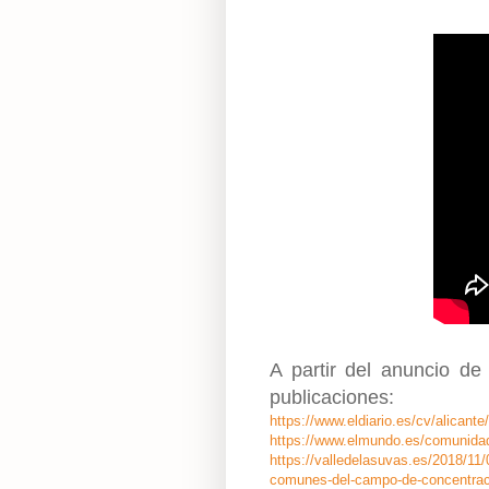
A partir del anuncio de
publicaciones:
https://www.eldiario.es/cv/alican
https://www.elmundo.es/comunida
https://valledelasuvas.es/2018/11/
comunes-del-campo-de-concentrac