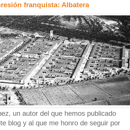
resión franquista: Albatera
pez, un autor del que hemos publicado
te blog y al que me honro de seguir por