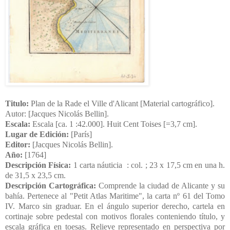
Titulo:
Plan de la Rade el Ville d'Alicant [Material cartográfico].
Autor: [Jacques Nicolás Bellin].
Escala:
Escala [ca. 1 :42.000]. Huit Cent Toises [=3,7 cm].
Lugar de Edición:
[París]
Editor:
[Jacques Nicolás Bellin].
Año:
[1764]
Descripción Física:
1 carta náuticia : col. ; 23 x 17,5 cm en una h.
de 31,5 x 23,5 cm.
Descripción Cartográfica:
Comprende la ciudad de Alicante y su
bahía. Pertenece al "Petit Atlas Maritime", la carta nº 61 del Tomo
IV. Marco sin graduar. En el ángulo superior derecho, cartela en
cortinaje sobre pedestal con motivos florales conteniendo título, y
escala gráfica en toesas. Relieve representado en perspectiva por