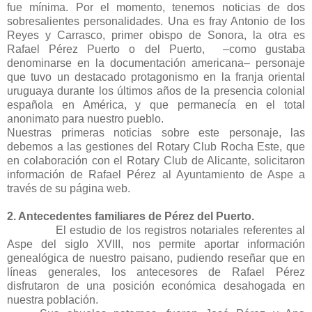
fue mínima. Por el momento, tenemos noticias de dos
sobresalientes personalidades. Una es fray Antonio de los
Reyes y Carrasco, primer obispo de Sonora, la otra es
Rafael Pérez Puerto o del Puerto, –como gustaba
denominarse en la documentación americana– personaje
que tuvo un destacado protagonismo en la franja oriental
uruguaya durante los últimos años de la presencia colonial
española en América, y que permanecía en el total
anonimato para nuestro pueblo.
Nuestras primeras noticias sobre este personaje, las
debemos a las gestiones del Rotary Club Rocha Este, que
en colaboración con el Rotary Club de Alicante, solicitaron
información de Rafael Pérez al Ayuntamiento de Aspe a
través de su página web.
2. Antecedentes familiares de Pérez del Puerto.
El estudio de los registros notariales referentes al
Aspe del siglo XVIII, nos permite aportar información
genealógica de nuestro paisano, pudiendo reseñar que en
líneas generales, los antecesores de Rafael Pérez
disfrutaron de una posición económica desahogada en
nuestra población.