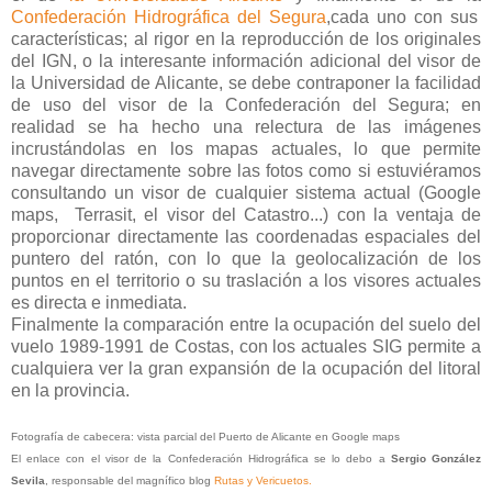
Confederación Hidrográfica del Segura
,
cada uno con sus
características; al rigor en la reproducción de los originales
del IGN, o la interesante información adicional del visor de
la Universidad de Alicante, se debe contraponer la facilidad
de uso del visor de la Confederación del Segura; en
realidad se ha hecho una relectura de las imágenes
incrustándolas en los mapas actuales, lo que permite
navegar directamente sobre las fotos como si estuviéramos
consultando un visor de cualquier sistema actual (Google
maps, Terrasit, el visor del Catastro...) con la ventaja de
proporcionar directamente las coordenadas espaciales del
puntero del ratón, con lo que la geolocalización de los
puntos en el territorio o su traslación a los visores actuales
es directa e inmediata.
Finalmente la comparación entre la ocupación del suelo del
vuelo 1989-1991 de Costas, con los actuales SIG permite a
cualquiera ver la gran expansión de la ocupación del litoral
en la provincia.
Fotografía de cabecera: vista parcial del Puerto de Alicante en Google maps
El enlace con el visor de la Confederación Hidrográfica se lo debo a
Sergio González
Sevila
, responsable del magnífico blog
Rutas y Vericuetos.