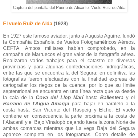
Captura del pantalla del Puerto de Alicante. Vuelo Ruíz de Alda
El vuelo Ruíz de Alda
(1928)
En
1927 este famoso aviador, junto a Augusto Aguirre, fundó
la Compañía Española de Vuelos Fotogramétricos Aéreos,
CEFTA. Ambos militares habían comprobado, en la
campaña de Marruecos el gran valor de la fotografía aérea.
Realizaron varios trabajos para el catastro de diversas
provincias y para algunas confederaciones hidrográficas,
entre las que se encuentra la del Segura; en definitiva las
fotografías fueron efectuadas
con la finalidad expresa de
cartografíar los riegos de la cuenca, por lo que su límite
septentrional se encuentra en una línea recta que va desde
la cala de la
Cova del Llop Marí
hasta
Ballestera
y el
Barranc de l’Aigua Amarga
para bajar en paralelo a la
costa hasta San Vicente del Raspeig y Elche. El vuelo
contiene en consecuencia la parte próxima a la costa de
l’Alacantí y el Bajo Vinalopó dejando fuera la zona Norte de
ambas comarcas mientras que La vega Baja del Segura
aparece completa en los fotogramas. Como detalle de