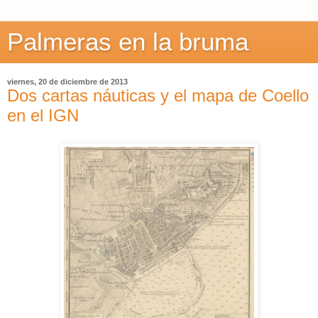
Palmeras en la bruma
viernes, 20 de diciembre de 2013
Dos cartas náuticas y el mapa de Coello
en el IGN