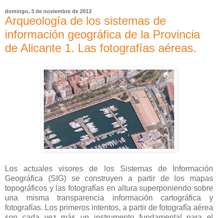
domingo, 3 de noviembre de 2013
Arqueología de los sistemas de
información geográfica de la Provincia
de Alicante 1. Las fotografías aéreas.
Los actuales visores de los Sistemas de Información
Geográfica (SIG) se construyen a partir de los mapas
topográficos y las fotografías en altura superponiendo sobre
una misma transparencia información cartográfica y
fotografías. Los primeros intentos, a partir de fotografía aérea
son cada vez más un instrumento fundamental para el