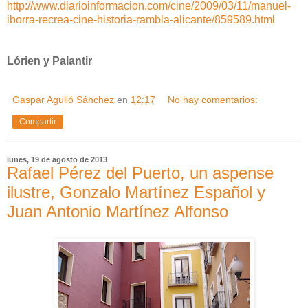
http://www.diarioinformacion.com/cine/2009/03/11/manuel-
iborra-recrea-cine-historia-rambla-alicante/859589.html
Lórien y Palantir
Gaspar Agulló Sánchez
en
12:17
No hay comentarios:
Compartir
lunes, 19 de agosto de 2013
Rafael Pérez del Puerto, un aspense
ilustre, Gonzalo Martínez Español y
Juan Antonio Martínez Alfonso