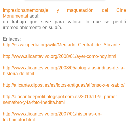
Impresionantemontaje y maquetación del Cine
Monumental
aquí:
un trabajo que sirve para valorar lo que se perdió
irremediablemente en su día.
Enlaces:
http://es.wikipedia.org/wiki/Mercado_Central_de_Alicante
http://www.alicantevivo.org/2008/01/ayer-como-hoy.html
http://www.alicantevivo.org/2008/05/fotografas-inditas-de-la-
historia-de.html
http://alicante.dipost.es/es/fotos-antiguas/alfonso-x-el-sabio/
http://alacantideprofit.blogspot.com.es/2013/10/el-primer-
semaforo-y-la-foto-inedita.html
http://www.alicantevivo.org/2007/01/historias-en-
technicolor.html