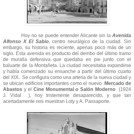
Hoy no se puede entender Alicante sin la
Avenida
Alfonso X El Sabio
, centro neurálgico de la ciudad. Sin
embargo, su historia es reciente, apenas poco más de un
siglo. Esta avenida es producto del derribo del último tramo
de muralla defensiva que quedaba en pie junto con el
baluarte de la Montañeta. La ciudad necesitaba expandirse
y había comenzado su ensanche a partir del último cuarto
del XIX. Se configura como una arteria de la nueva ciudad y
se ubican edificios importantes como el nuevo
Mercado de
Abastos
y el
Cine Monumental o Salón Moderno
(1924
J. Vidal ), hoy tristemente desaparecido, y que tan
acertadamente nos muestran Loty y A. Passaporte.