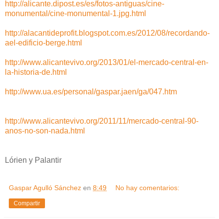
http://alicante.dipost.es/es/fotos-antiguas/cine-
monumental/cine-monumental-1.jpg.html
http://alacantideprofit.blogspot.com.es/2012/08/recordando-
ael-edificio-berge.html
http://www.alicantevivo.org/2013/01/el-mercado-central-en-
la-historia-de.html
http://www.ua.es/personal/gaspar.jaen/ga/047.htm
http://www.alicantevivo.org/2011/11/mercado-central-90-
anos-no-son-nada.html
Lórien y Palantir
Gaspar Agulló Sánchez
en
8:49
No hay comentarios:
Compartir