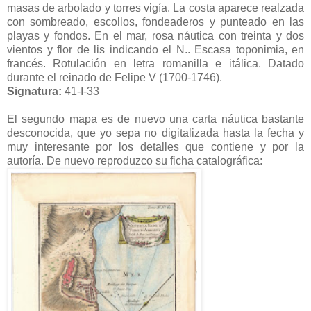
masas de arbolado y torres vigía. La costa aparece realzada
con sombreado, escollos, fondeaderos y punteado en las
playas y fondos. En el mar, rosa náutica con treinta y dos
vientos y flor de lis indicando el N.. Escasa toponimia, en
francés. Rotulación en letra romanilla e itálica. Datado
durante el reinado de Felipe V (1700-1746).
Signatura:
41-I-33
El segundo mapa es de nuevo una carta náutica bastante
desconocida, que yo sepa no digitalizada hasta la fecha y
muy interesante por los detalles que contiene y por la
autoría. De nuevo reproduzco su ficha catalográfica: