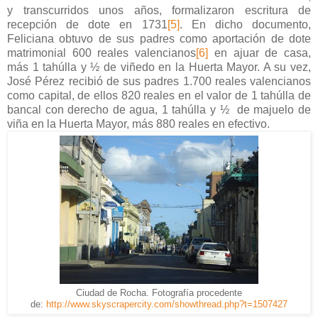
y transcurridos unos años, formalizaron escritura de
recepción de dote en 1731
[5]
. En dicho documento,
Feliciana obtuvo de sus padres como aportación de dote
matrimonial 600 reales valencianos
[6]
en ajuar de casa,
más 1 tahúlla y ½ de viñedo en la Huerta Mayor. A su vez,
José Pérez recibió de sus padres 1.700 reales valencianos
como capital, de ellos 820 reales en el valor de 1 tahúlla de
bancal con derecho de agua, 1 tahúlla y ½ de majuelo de
viña en la Huerta Mayor, más 880 reales en efectivo.
Ciudad de Rocha. Fotografía procedente
de:
http://www.skyscrapercity.com/showthread.php?t=1507427