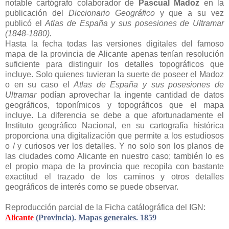
notable cartógrafo colaborador de
Pascual Madoz
en la
publicación del
Diccionario Geográfico
y que a su vez
publicó el
Atlas de España y sus posesiones de Ultramar
(1848-1880).
Hasta la fecha todas las versiones digitales del famoso
mapa de la provincia de Alicante apenas tenían resolución
suficiente para distinguir los detalles topográficos que
incluye. Solo quienes tuvieran la suerte de poseer el Madoz
o en su caso el
Atlas de España y sus posesiones de
Ultramar
podían aprovechar la ingente cantidad de datos
geográficos, toponímicos y topográficos que el mapa
incluye. La diferencia se debe a que afortunadamente el
Instituto geográfico Nacional, en su cartografía histórica
proporciona una digitalización que permite a los estudiosos
o / y curiosos ver los detalles. Y no solo son los planos de
las ciudades como Alicante en nuestro caso; también lo es
el propio mapa de la provincia que recopila con bastante
exactitud el trazado de los caminos y otros detalles
geográficos de interés como se puede observar.
Reproducción parcial de la Ficha catálográfica del IGN:
Alicante
(Provincia). Mapas generales. 1859