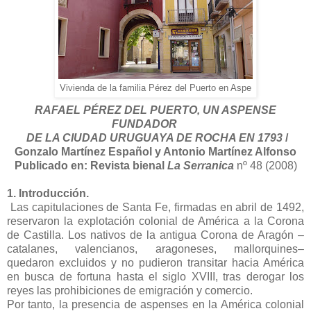
Vivienda de la familia Pérez del Puerto en Aspe
RAFAEL PÉREZ DEL PUERTO, UN ASPENSE
FUNDADOR
DE LA CIUDAD URUGUAYA DE ROCHA EN 1793
/
Gonzalo Martínez Español y Antonio Martínez Alfonso
Publicado en:
Revista bienal
La Serranica
nº 48 (2008)
1. Introducción.
Las capitulaciones de Santa Fe, firmadas en abril de 1492,
reservaron la explotación colonial de América a la Corona
de Castilla. Los nativos de la antigua Corona de Aragón –
catalanes, valencianos, aragoneses, mallorquines–
quedaron excluidos y no pudieron transitar hacia América
en busca de fortuna hasta el siglo XVIII, tras derogar los
reyes las prohibiciones de emigración y comercio.
Por tanto, la presencia de aspenses en la América colonial