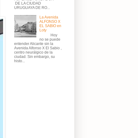
DE LA CIUDAD
URUGUAYA DE RO...
La Avenida
ALFONSO X
EL SABIO en
Loty
Hoy
no se puede
entender Alicante sin la
Avenida Alfonso X El Sabio ,
centro neurálgico de la
ciudad. Sin embargo, su
histo...