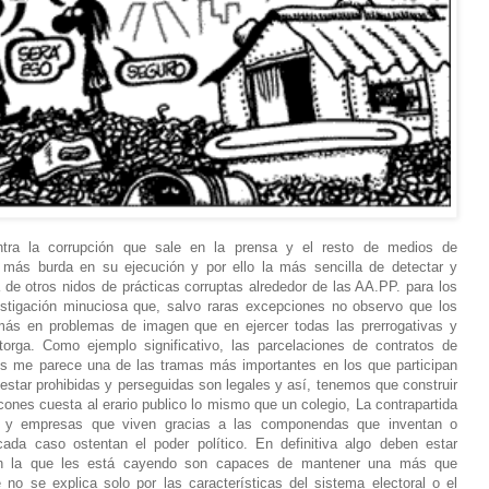
tra la corrupción que sale en la prensa y el resto de medios de
más burda en su ejecución y por ello la más sencilla de detectar y
 de otros nidos de prácticas corruptas alrededor de las AA.PP. para los
vestigación minuciosa que, salvo raras excepciones no observo que los
ás en problemas de imagen que en ejercer todas las prerrogativas y
orga. Como ejemplo significativo, las parcelaciones de contratos de
s me parece una de las tramas más importantes en los que participan
estar prohibidas y perseguidas son legales y así, tenemos que construir
cones cuesta al erario publico lo mismo que un colegio, La contrapartida
y empresas que viven gracias a las componendas que inventan o
ada caso ostentan el poder político. En definitiva algo deben estar
on la que les está cayendo son capaces de mantener una más que
no se explica solo por las características del sistema electoral o el