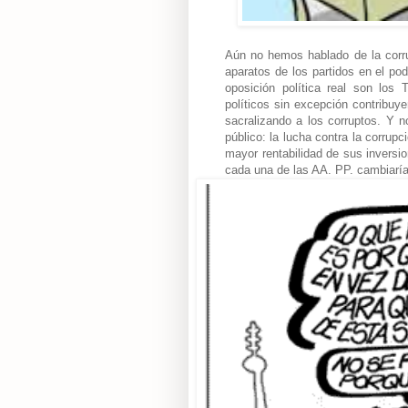
Aún no hemos hablado de la corru
aparatos de los partidos en el po
oposición política real son los
políticos sin excepción contribuy
sacralizando a los corruptos. Y n
público: la lucha contra la corrup
mayor rentabilidad de sus inversi
cada una de las AA. PP. cambiaría r