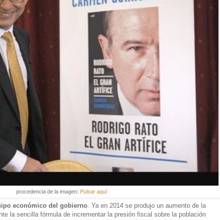
procedencia de la imagen:
Pulsar aquí
uipo económico del gobierno
. Ya en 2014 se produjo un aumento de la
e la sencilla fórmula de incrementar la presión fiscal sobre la población