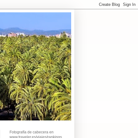
Fotografía de cabecera en
www.traveler.es/viajes/rankings