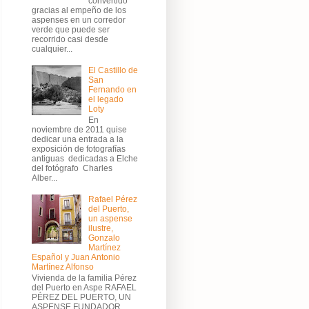
convertido
gracias al empeño de los
aspenses en un corredor
verde que puede ser
recorrido casi desde
cualquier...
El Castillo de
San
Fernando en
el legado
Loty
En
noviembre de 2011 quise
dedicar una entrada a la
exposición de fotografías
antiguas dedicadas a Elche
del fotógrafo Charles
Alber...
Rafael Pérez
del Puerto,
un aspense
ilustre,
Gonzalo
Martínez
Español y Juan Antonio
Martínez Alfonso
Vivienda de la familia Pérez
del Puerto en Aspe RAFAEL
PÉREZ DEL PUERTO, UN
ASPENSE FUNDADOR