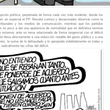
pción política, perpetrada de forma cada vez más evidente, desde los
der, en especial el PP. Resulta curioso y desazonador observar como la
 Tribunales y los medios de comunicación, mientras que los partidos
en no poco a dar una apariencia de normalidad que en definitiva termina
o estamos ante un tema relacionado de forma tangencial con el déficit
ción lleva directamente a una reducción notable del gasto público y a una
ones; la suma de lo defraudado y lo apropiado indebidamente en todas y
adicalmente las cifras del déficit.