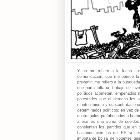
Y no me refiero a la lucha con
comunicación, que me parece la 
prevenir; me refiero a la búsqueda
que haría falta un trabajo de in
políticos acometan, empeñados m
potestades que el derecho les ot
mantenimiento y subcontratacione
determinados políticos; en vez de 
cuatro aulas prefabricadas o barra
a eso es una suma de sueldos 
consienten los partidos que en c
haciendo bien los del PP si c
importante bolsa de votantes que 