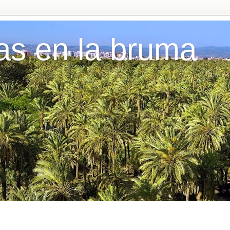
as en la bruma