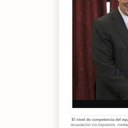
El nivel de competencia del eq
recaudación vía impuestos, mediant