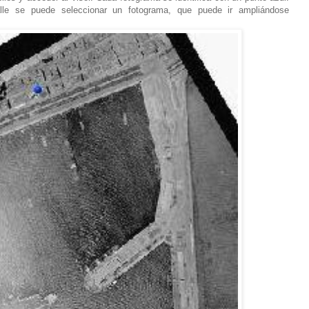
talle se puede seleccionar un fotograma, que puede ir ampliándose