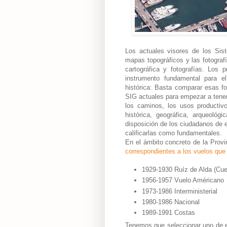
Los actuales visores de los Sis
mapas topográficos y las fotograf
cartográfica y fotografías. Los 
instrumento fundamental para el
histórica: Basta comparar esas f
SIG actuales para empezar a tener d
los caminos, los usos productivo
histórica, geográfica, arqueológ
disposición de los ciudadanos de e
calificarlas como fundamentales.
En el ámbito concreto de la Provi
correspondientes a los vuelos qu
1929-1930 Ruíz de Alda (Cue
1956-1957 Vuelo Américano
1973-1986 Interministerial
1980-1986 Nacional
1989-1991 Costas
Tenemos que seleccionar uno de el