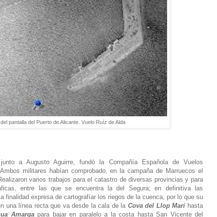
del pantalla del Puerto de Alicante. Vuelo Ruíz de Alda
 junto a Augusto Aguirre, fundó la Compañía Española de Vuelos
 Ambos militares habían comprobado, en la campaña de Marruecos el
Realizaron varios trabajos para el catastro de diversas provincias y para
áficas, entre las que se encuentra la del Segura; en definitiva las
a finalidad expresa de cartografíar los riegos de la cuenca, por lo que su
en una línea recta que va desde la cala de la
Cova del Llop Marí
hasta
igua Amarga
para bajar en paralelo a la costa hasta San Vicente del