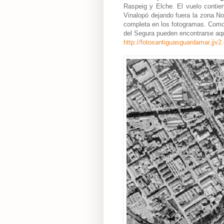
Raspeig y Elche. El vuelo contien
Vinalopó dejando fuera la zona N
completa en los fotogramas. Como 
del Segura pueden encontrarse aq
http://fotosantiguasguardamar.jjv2