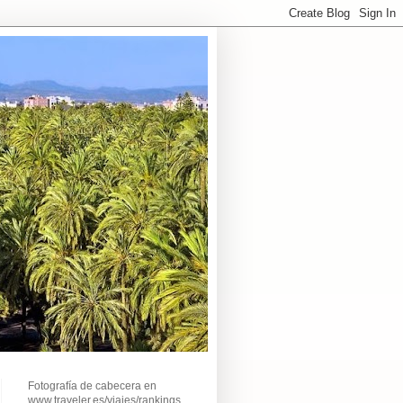
Fotografía de cabecera en
www.traveler.es/viajes/rankings