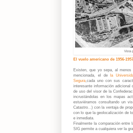
Vista 
El vuelo americano de 1956-195
Existen, que yo sepa, al menos 
mencionada, el de
la Universida
Segura
,
cada uno con sus caracter
interesante información adicional 
de uso del visor de la Confederac
incrustándolas en los mapas act
estuviéramos consultando un vis
Catastro...) con la ventaja de pro
con lo que la geolocalización de lo
e inmediata.
Finalmente la comparación entre l
SIG permite a cualquiera ver la gra