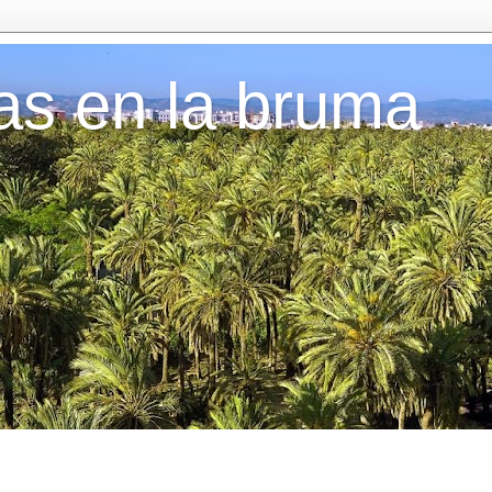
as en la bruma