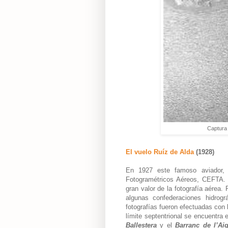
Captura 
El vuelo Ruíz de Alda
(1928)
En
1927 este famoso aviador,
Fotogramétricos Aéreos, CEFTA.
gran valor de la fotografía aérea. 
algunas confederaciones hidrogr
fotografías fueron efectuadas
con l
límite septentrional se encuentra 
Ballestera
y el
Barranc de l’A