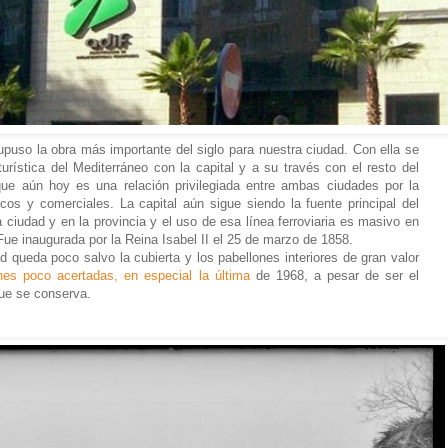
upuso la obra más importante del siglo para nuestra ciudad. Con ella se
urística del Mediterráneo con la capital y a su través con el resto del
ue aún hoy es una relación privilegiada entre ambas ciudades por la
cos y comerciales. La capital aún sigue siendo la fuente principal del
a ciudad y en la provincia y el uso de esa línea ferroviaria es masivo en
e inaugurada por la Reina Isabel II el 25 de marzo de 1858.
d queda poco salvo la cubierta y los pabellones interiores de gran valor
nes poco acertadas, en especial la última
de 1968, a pesar de ser el
que se conserva.