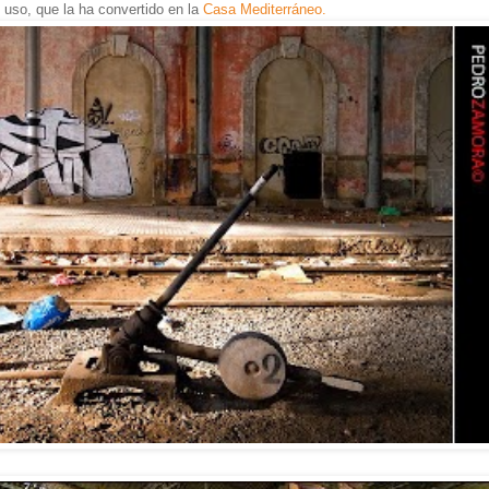
 uso, que la ha convertido en la
Casa Mediterráneo.