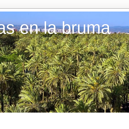
as en la bruma