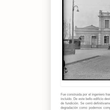
Fue construida por el ingeniero f
incluido. De este bello edificio de
de fundición. Se cerró definitiva
degradación como podemos compr