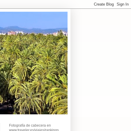
Fotografía de cabecera en
www.traveler.es/viajes/rankings