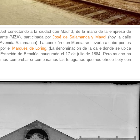
n 1858 conectando a la ciudad con Madrid, de la mano de la empresa de
cante (MZA), participada por
José de Salamanca y Mayol
(hoy la calle
Avenida Salamanca). La conexión con Murcia se llevaría a cabo por los
 por el
Marqués de Loring
, (La denominación de la calle donde se ubica
a Estación de Benalúa inaugurada el 17 de julio de 1884. Pero mucho ha
mos comprobar si comparamos las fotografías que nos ofrece Loty con