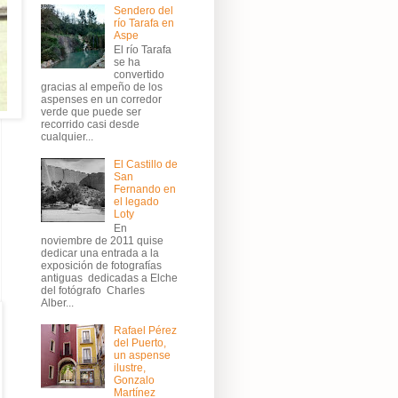
Sendero del
río Tarafa en
Aspe
El río Tarafa
se ha
convertido
gracias al empeño de los
aspenses en un corredor
verde que puede ser
recorrido casi desde
cualquier...
El Castillo de
San
Fernando en
el legado
Loty
En
noviembre de 2011 quise
dedicar una entrada a la
exposición de fotografías
antiguas dedicadas a Elche
del fotógrafo Charles
Alber...
Rafael Pérez
del Puerto,
un aspense
ilustre,
Gonzalo
Martínez