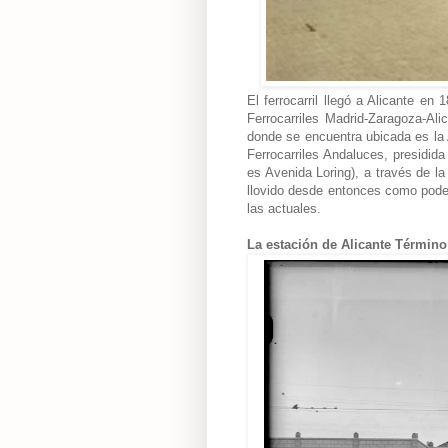
El ferrocarril llegó a Alicante e
Ferrocarriles Madrid-Zaragoza-Ali
donde se encuentra ubicada es la 
Ferrocarriles Andaluces, presidida
es Avenida Loring), a través de l
llovido desde entonces como pode
las actuales.
La estación de Alicante Término