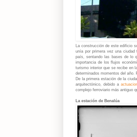
La construcción de este edificio s
unía por primera vez una ciudad t
país, sentando las bases de lo q
importancia de los flujos económi
turismo interior que se recibe en l
determinados momentos del año. Fu
De la primera estación de la ciuda
arquitectónico, debido a
actuacio
complejo ferroviario más antiguo 
La estación de Benalúa