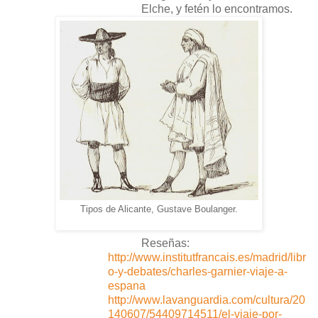
Elche, y fetén lo encontramos.
Tipos de Alicante, Gustave Boulanger.
Reseñas:
http://www.institutfrancais.es/madrid/libr
o-y-debates/charles-garnier-viaje-a-
espana
http://www.lavanguardia.com/cultura/20
140607/54409714511/el-viaje-por-