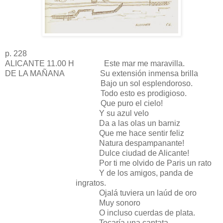
p. 228
ALICANTE 11.00 H Este mar me maravilla.
DE LA MAÑANA Su extensión inmensa brilla
Bajo un sol esplendoroso.
Todo esto es prodigioso.
Que puro el cielo!
Y su azul velo
Da a las olas un barniz
Que me hace sentir feliz
Natura despampanante!
Dulce ciudad de Alicante!
Por ti me olvido de Paris un rato
Y de los amigos, panda de
ingratos.
Ojalá tuviera un laúd de oro
Muy sonoro
O incluso cuerdas de plata.
Tocaría una cantata