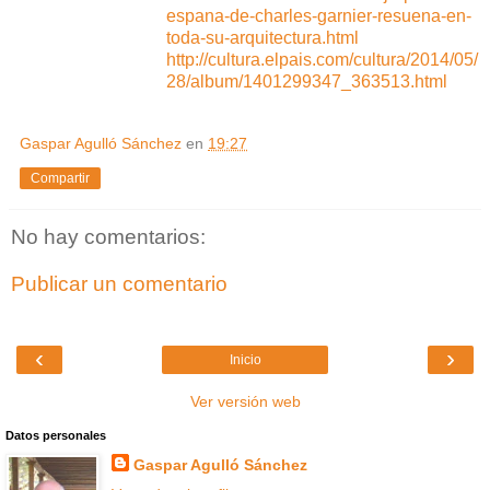
espana-de-charles-garnier-resuena-en-
toda-su-arquitectura.html
http://cultura.elpais.com/cultura/2014/05/
28/album/1401299347_363513.html
Gaspar Agulló Sánchez
en
19:27
Compartir
No hay comentarios:
Publicar un comentario
‹
›
Inicio
Ver versión web
Datos personales
Gaspar Agulló Sánchez