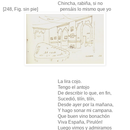
Chincha, rabiña, si no
[248, Fig. sin pie] pensáis lo mismo que yo
La lira cojo.
Tengo el antojo
De describir lo que, en fin,
Sucedió, tilín, tilín,
Desde ayer por la mañana,
Y hago sonar mi campana.
Que buen vino bonachón
Viva España, Pirulón!
Luego vimos y admiramos