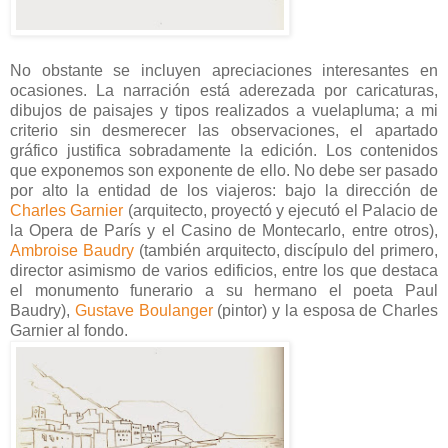
No obstante se incluyen apreciaciones interesantes en
ocasiones. La narración está aderezada por caricaturas,
dibujos de paisajes y tipos realizados a vuelapluma; a mi
criterio sin desmerecer las observaciones, el apartado
gráfico justifica sobradamente la edición. Los contenidos
que exponemos son exponente de ello. No debe ser pasado
por alto la entidad de los viajeros: bajo la dirección de
Charles Garnier
(arquitecto, proyectó y ejecutó el Palacio de
la Opera de París y el Casino de Montecarlo, entre otros),
Ambroise Baudry
(también arquitecto, discípulo del primero,
director asimismo de varios edificios, entre los que destaca
el monumento funerario a su hermano el poeta Paul
Baudry),
Gustave Boulanger
(pintor) y la esposa de Charles
Garnier al fondo.