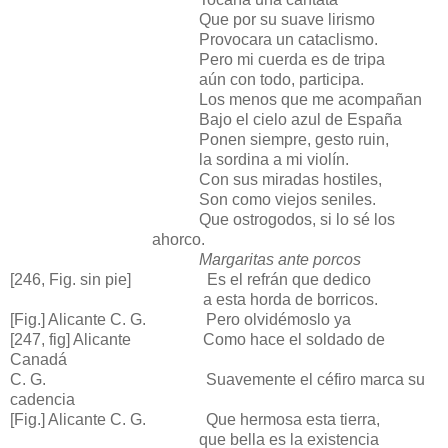
Que por su suave lirismo
Provocara un cataclismo.
Pero mi cuerda es de tripa
aún con todo, participa.
Los menos que me acompañan
Bajo el cielo azul de España
Ponen siempre, gesto ruin,
la sordina a mi violín.
Con sus miradas hostiles,
Son como viejos seniles.
Que ostrogodos, si lo sé los
ahorco.
Margaritas ante porcos
[246, Fig. sin pie] Es el refrán que dedico
a esta horda de borricos.
[Fig.] Alicante C. G. Pero olvidémoslo ya
[247, fig] Alicante Como hace el soldado de
Canadá
C. G. Suavemente el céfiro marca su
cadencia
[Fig.] Alicante C. G. Que hermosa esta tierra,
que bella es la existencia