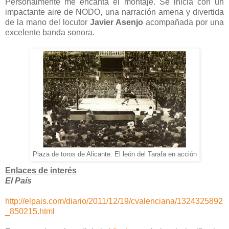
Personalmente me encanta el montaje. Se inicia con un
impactante aire de NODO, una narración amena y divertida
de la mano del locutor
Javier Asenjo
acompañada por una
excelente banda sonora.
Plaza de toros de Alicante. El león del Tarafa en acción
Enlaces de interés
El País
http://elpais.com/diario/2011/12/19/cvalenciana/1324325892
_850215.html