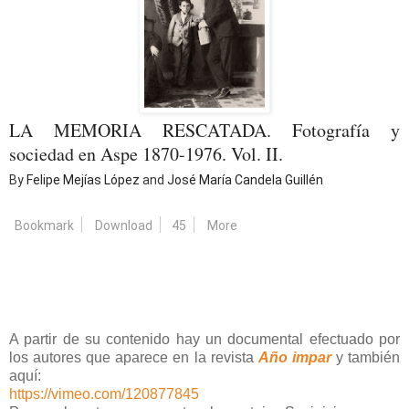
LA MEMORIA RESCATADA. Fotografía y
sociedad en Aspe 1870-1976. Vol. II.
By
Felipe Mejías López
and
José María Candela Guillén
Bookmark
Download
45
More
A partir de su contenido hay un documental efectuado por
los autores que aparece en la revista
Año impar
y también
aquí:
https://vimeo.com/120877845