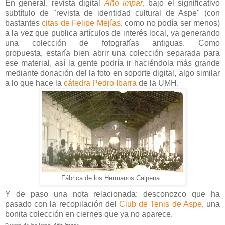
En general, revista digital
Año impar
, bajo el significativo
sub
título de "revista de identidad cultural de Aspe" (con
bastantes
citas de Felipe Mejías
, como no podía ser menos)
a la vez que publica artículos de interés local, va generando
una colección de fotografías antiguas. Como
propuesta, estaría bien abrir una colección separada para
ese material, así la gente podría ir haciéndola más grande
mediante donación del la foto en soporte digital, algo similar
a lo que hace la
cátedra Pedro Ibarra
de la UMH.
Fábrica de los Hermanos Calpena.
Y de paso una nota relacionada: desconozco que ha
pasado con la recopilación del
Club de Tenis de Aspe
, una
bonita colección en ciernes que ya no aparece.