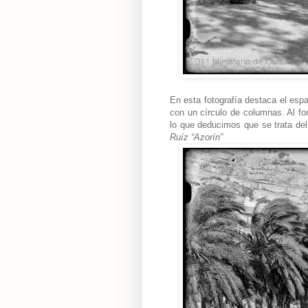
En esta fotografía destaca el esp
con un círculo de columnas. Al fo
lo que deducimos que se trata de
Ruíz “Azorín”