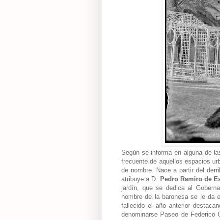
Según se informa en alguna de la
frecuente de aquellos espacios ur
de nombre. Nace a partir del derr
atribuye a D.
Pedro Ramiro de E
jardín, que se dedica al Goberna
nombre de la baronesa se le da en
fallecido el año anterior destac
denominarse Paseo de Federico Ga