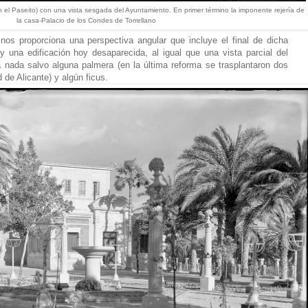
n
el Paseito)
con una vista sesgada del Ayuntamiento. En primer término la imponente rejería de
la casa-Palacio de los Condes de Torrellano
nos proporciona una perspectiva angular que incluye el final de dicha
 una edificación hoy desaparecida, al igual que una vista parcial del
 nada salvo alguna palmera (en la última reforma se trasplantaron dos
d de Alicante) y algún ficus.