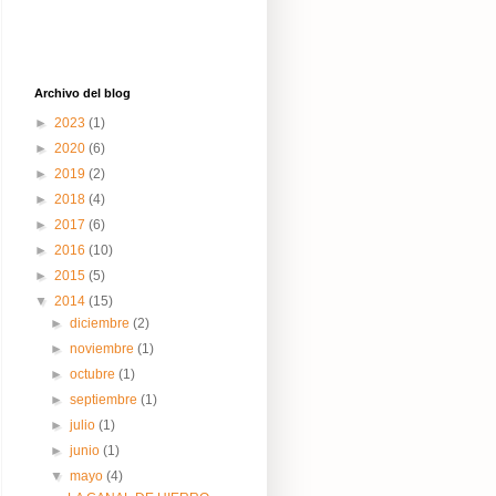
Archivo del blog
►
2023
(1)
►
2020
(6)
►
2019
(2)
►
2018
(4)
►
2017
(6)
►
2016
(10)
►
2015
(5)
▼
2014
(15)
►
diciembre
(2)
►
noviembre
(1)
►
octubre
(1)
►
septiembre
(1)
►
julio
(1)
►
junio
(1)
▼
mayo
(4)