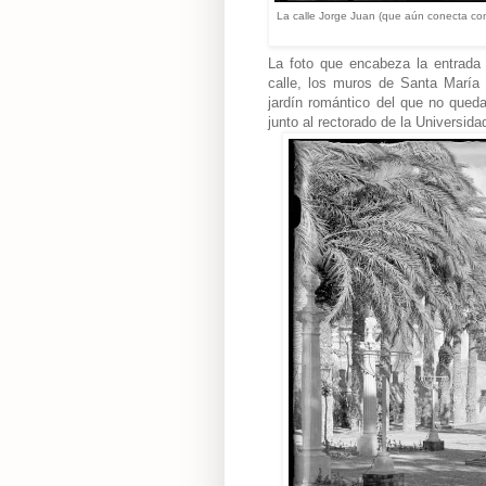
La calle Jorge Juan
(que aún conecta
co
La foto que encabeza la entrada 
calle, los muros de Santa María y
jardín romántico del que no queda
junto al rectorado de la Universida