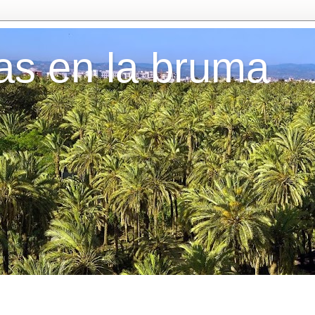
as en la bruma