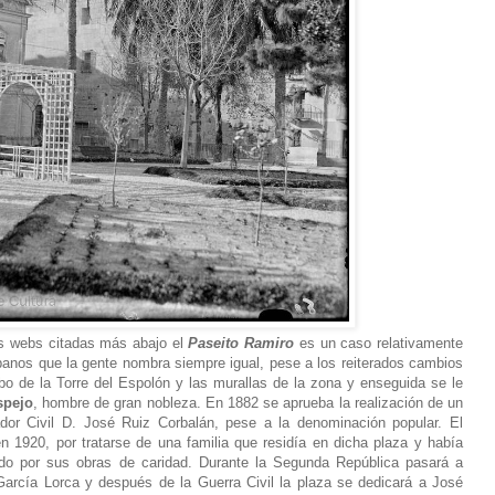
s webs citadas más abajo el
Paseito Ramiro
es un caso relativamente
banos que la gente nombra siempre igual, pese a los reiterados cambios
ibo de la Torre del Espolón y las murallas de la zona y enseguida se le
spejo
, hombre de gran nobleza. En 1882 se aprueba la realización de un
dor Civil D. José Ruiz Corbalán, pese a la denominación popular. El
 1920, por tratarse de una familia que residía en dicha plaza y había
ando por sus obras de caridad. Durante la Segunda República pasará a
rcía Lorca y después de la Guerra Civil la plaza se dedicará a José