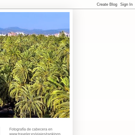
Fotografía de cabecera en
www.traveler.es/viajes/rankings