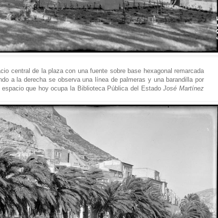
acio central de la plaza con una fuente sobre base hexagonal remarcada
ndo a la derecha se observa una línea de palmeras y una barandilla por
l espacio que hoy ocupa la Biblioteca Pública del Estado
José Martínez