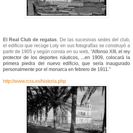
El Real Club de regatas
. De las sucesivas sedes del club,
el edificio que recoge Loty en sus fotografías se construyó a
partir de 1905 y según consta en su web, “
Alfonso XIII, el rey
protector de los deportes náuticos, ...en 1909, colocará la
primera piedra del nuevo edificio, que sería inaugurado
personalmente por el monarca en febrero de 1911.”
http://www.rcra.es/historia.php