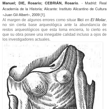
Manuel; DIE, Rosario; CEBRIÁN, Rosario
. -
Madrid: Real
Academia de la Historia; Alicante: Instituto Alicantino de Cultura
«Juan Gil-Albert», 2009 [1].
Al margen de algunos errores como situar
Ilici
en
El Molar
,
no sin cierta base arqueológica ante la abundancia de
restos arqueológicos que esta loma encierra, lo cierto es
que su obra posee una innegable calidad incluso a ojos de
los investigadores actuales.