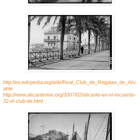
http://es.wikipedia.org/wiki/Real_Club_de_Regatas_de_Alic
ante
http://www.alicantevivo.org/2007/02/alicante-en-el-recuerdo-
32-el-club-de.html