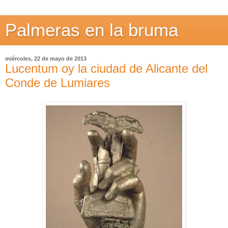
Palmeras en la bruma
miércoles, 22 de mayo de 2013
Lucentum oy la ciudad de Alicante del
Conde de Lumiares