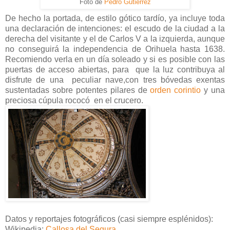
Foto de
Pedro Gutiérrez
De hecho la portada, de estilo gótico tardío, ya incluye toda
una declaración de intenciones: el escudo de la ciudad a la
derecha del visitante y el de Carlos V a la izquierda, aunque
no conseguirá la independencia de Orihuela hasta 1638.
Recomiendo verla en un día soleado y si es posible con las
puertas de acceso abiertas, para que la luz contribuya al
disfrute de una peculiar nave,con tres bóvedas exentas
sustentadas sobre potentes pilares de
orden corintio
y una
preciosa cúpula rococó en el crucero.
Datos y reportajes fotográficos (casi siempre esplénidos):
Wikipedia:
Callosa del Segura