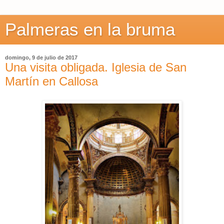
Palmeras en la bruma
domingo, 9 de julio de 2017
Una visita obligada. Iglesia de San
Martín en Callosa