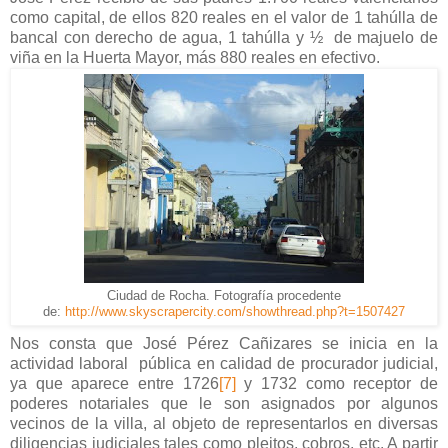
como capital, de ellos 820 reales en el valor de 1 tahúlla de
bancal con derecho de agua, 1 tahúlla y ½ de majuelo de
viña en la Huerta Mayor, más 880 reales en efectivo.
Ciudad de Rocha. Fotografía procedente
de:
http://www.skyscrapercity.com/showthread.php?t=1507427
Nos consta que José Pérez Cañizares se inicia en la
actividad laboral pública en calidad de procurador judicial,
ya que aparece entre 1726
[7]
y 1732 como receptor de
poderes notariales que le son asignados por algunos
vecinos de la villa, al objeto de representarlos en diversas
diligencias judiciales tales como pleitos, cobros, etc. A partir