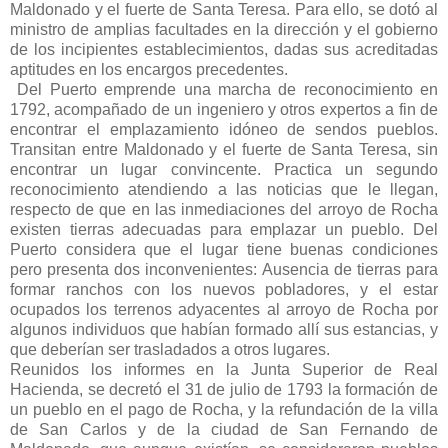
Maldonado y el fuerte de Santa Teresa. Para ello, se dotó al
ministro de amplias facultades en la dirección y el gobierno
de los incipientes establecimientos, dadas sus acreditadas
aptitudes en los encargos precedentes.
Del Puerto emprende una marcha de reconocimiento en
1792, acompañado de un ingeniero y otros expertos a fin de
encontrar el emplazamiento idóneo de sendos pueblos.
Transitan entre Maldonado y el fuerte de Santa Teresa, sin
encontrar un lugar convincente. Practica un segundo
reconocimiento atendiendo a las noticias que le llegan,
respecto de que en las inmediaciones del arroyo de Rocha
existen tierras adecuadas para emplazar un pueblo. Del
Puerto considera que el lugar tiene buenas condiciones
pero presenta dos inconvenientes: Ausencia de tierras para
formar ranchos con los nuevos pobladores, y el estar
ocupados los terrenos adyacentes al arroyo de Rocha por
algunos individuos que habían formado allí sus estancias, y
que deberían ser trasladados a otros lugares.
Reunidos los informes en la Junta Superior de Real
Hacienda, se decretó el 31 de julio de 1793 la formación de
un pueblo en el pago de Rocha, y la refundación de la villa
de San Carlos y de la ciudad de San Fernando de