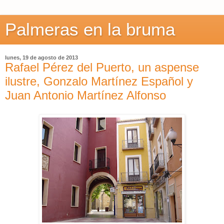
Palmeras en la bruma
lunes, 19 de agosto de 2013
Rafael Pérez del Puerto, un aspense
ilustre, Gonzalo Martínez Español y
Juan Antonio Martínez Alfonso