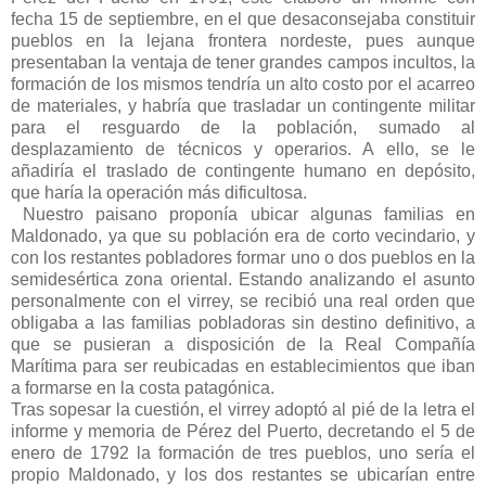
fecha 15 de septiembre, en el que desaconsejaba constituir
pueblos en la lejana frontera nordeste, pues aunque
presentaban la ventaja de tener grandes campos incultos, la
formación de los mismos tendría un alto costo por el acarreo
de materiales, y habría que trasladar un contingente militar
para el resguardo de la población, sumado al
desplazamiento de técnicos y operarios. A ello, se le
añadiría el traslado de contingente humano en depósito,
que haría la operación más dificultosa.
Nuestro paisano proponía ubicar algunas familias en
Maldonado, ya que su población era de corto vecindario, y
con los restantes pobladores formar uno o dos pueblos en la
semidesértica zona oriental. Estando analizando el asunto
personalmente con el virrey, se recibió una real orden que
obligaba a las familias pobladoras sin destino definitivo, a
que se pusieran a disposición de la Real Compañía
Marítima para ser reubicadas en establecimientos que iban
a formarse en la costa patagónica.
Tras sopesar la cuestión, el virrey adoptó al pié de la letra el
informe y memoria de Pérez del Puerto, decretando el 5 de
enero de 1792 la formación de tres pueblos, uno sería el
propio Maldonado, y los dos restantes se ubicarían entre