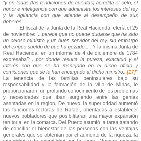
“y en todas (las rendiciones de cuentas) acredita el celo, el
honor e inteligencia con que administra los intereses del rey
y la vigilancia con que atiende al desempeño de sus
deberes”
.
El fiscal de la Junta de la Real Hacienda refería el 25
de noviembre:
“...parece que no puede dudarse que ha sido
un celoso ministro y un buen servidor del rey, sin embargo
del exiguo sueldo de que ha gozado...”
. Y la misma Junta de
Real Hacienda, en un informe de 4 de diciembre de 1784
expresaba
”: ...por donde resulta la pureza, exactitud y el
interés con que se ha manejado en el dicho oficio y
comisiones que se le han encargado al dicho ministro...
[17]
”
La tenencia de las familias peninsulares bajo su
responsabilidad y la formación de la villa de Minas, le
proporcionaron un profundo conocimiento de los problemas
y necesidades que iban surgiendo entre las gentes
asentadas en la región. De nuevo, la superioridad aumentó
las funciones rectoras de Rafael, orientadas a establecer
nuevos pobladores que posibilitaran una mayor expansión
territorial en la comarca. Del Puerto asumió la tarea tratando
de conciliar el bienestar de las personas con las ventajas
generales que se obtenían por el aumento de la riqueza, la