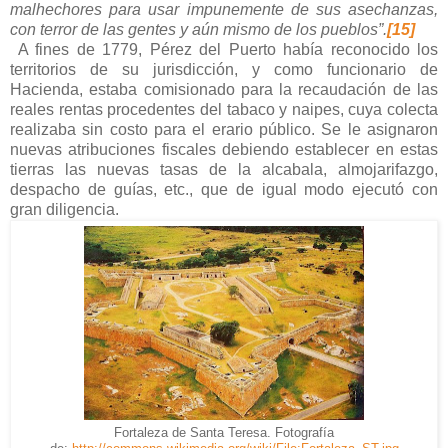
malhechores para usar impunemente de sus asechanzas,
con terror de las gentes y aún mismo de los pueblos”.
[15]
A fines de 1779, Pérez del Puerto había reconocido los
territorios de su jurisdicción, y como funcionario de
Hacienda, estaba comisionado para la recaudación de las
reales rentas procedentes del tabaco y naipes, cuya colecta
realizaba sin costo para el erario público. Se le asignaron
nuevas atribuciones fiscales debiendo establecer en estas
tierras las nuevas tasas de la alcabala, almojarifazgo,
despacho de guías, etc., que de igual modo ejecutó con
gran diligencia.
Fortaleza de Santa Teresa. Fotografía