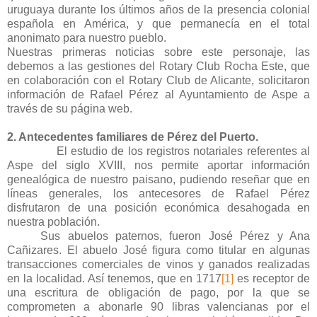
uruguaya durante los últimos años de la presencia colonial
española en América, y que permanecía en el total
anonimato para nuestro pueblo.
Nuestras primeras noticias sobre este personaje, las
debemos a las gestiones del Rotary Club Rocha Este, que
en colaboración con el Rotary Club de Alicante, solicitaron
información de Rafael Pérez al Ayuntamiento de Aspe a
través de su página web.
2. Antecedentes familiares de Pérez del Puerto.
El estudio de los registros notariales referentes al
Aspe del siglo XVIII, nos permite aportar información
genealógica de nuestro paisano, pudiendo reseñar que en
líneas generales, los antecesores de Rafael Pérez
disfrutaron de una posición económica desahogada en
nuestra población.
Sus abuelos paternos, fueron José Pérez y Ana
Cañizares. El abuelo José figura como titular en algunas
transacciones comerciales de vinos y ganados realizadas
en la localidad. Así tenemos, que en 1717
[1]
es receptor de
una escritura de obligación de pago, por la que se
comprometen a abonarle 90 libras valencianas por el