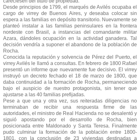
careciesen del título de propiedad.
Desde principios de 1799, el marqués de Avilés ocupaba el
cargo de virrey de Buenos Aires, y deseaba colocar sin
espera a las familias en depósito transitorio. Nuevamente se
planteó instalar a las familias peninsulares en la frontera
nordeste con Brasil, a instancias del comandante militar
Azara, dándoles ocupación en la actividad ganadera. Tal
decisión vendría a suponer el abandono de la población de
Rocha.
Conocida la reputación y solvencia de Pérez del Puerto, el
virrey Avilés le llamó a consultas. En febrero de 1800 Rafael
presentó un informe que nuevamente fue decisivo. El virrey
instruyó un decreto fechado el 18 de marzo de 1800, que
daba continuidad a la formación de Rocha, permaneciendo
bajo el auspicio de nuestro protagonista, sin tener que
ajustarse a las 40 familias prefijadas.
Pese a que una y otra vez, sus reiteradas diligencias no
terminaban de recibir una respuesta firme de las
autoridades, el ministro de Real Hacienda no se desalentó y
siguió apostando por el desarrollo de Rocha, bien
posicionada entre Maldonado y Santa Teresa. Finalmente
pudo culminar la formación de la población entre 1800-
1801, con la conclusión de 23 viviendas destinadas a