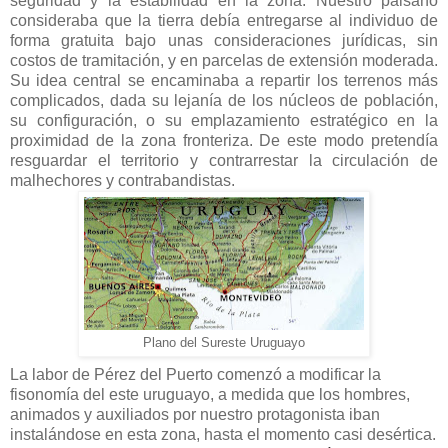
seguridad y la estabilidad en la zona. Nuestro paisano
consideraba que la tierra debía entregarse al individuo de
forma gratuita bajo unas consideraciones jurídicas, sin
costos de tramitación, y en parcelas de extensión moderada.
Su idea central se encaminaba a repartir los terrenos más
complicados, dada su lejanía de los núcleos de población,
su configuración, o su emplazamiento estratégico en la
proximidad de la zona fronteriza. De este modo pretendía
resguardar el territorio y contrarrestar la circulación de
malhechores y contrabandistas.
Plano del Sureste Uruguayo
La labor de Pérez del Puerto comenzó a modificar la
fisonomía del este uruguayo, a medida que los hombres,
animados y auxiliados por nuestro protagonista iban
instalándose en esta zona, hasta el momento casi desértica.