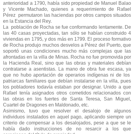
anterioridad a 1790, había sido propiedad de Manuel Balao
y Vicente Machado, quienes a requerimiento de Rafael
Pérez permutaron las haciendas por otros campos situados
en la Estancia del Rey.
La población de Rocha se fue conformando lentamente. De
las 40 casas proyectadas, tan sólo se habían construido 4
viviendas en 1795, y dos más en 1799. El proceso formativo
de Rocha produjo muchos desvelos a Pérez del Puerto, que
soportó unas condiciones mucho más complejas que las
afrontadas en la villa de Minas. Rocha no fue promovida por
la Hacienda Real, sino que las obras y materiales debían
contratarse a asentistas. La mano de obra fue escasa, ya
que no hubo aportación de operarios indígenas ni de los
patriarcas familiares que debían instalarse en la villa, pues
los pobladores todavía estaban por designar. Unido a que
Rafael tenía asignados otros cometidos relacionados con
las obras en los fuertes de Santa Teresa, San Miguel,
Cuartel de Dragones en Maldonado, etc.
Asimismo, tuvo que resolver el desalojo de algunos
individuos instalados en aquel pago, aplicando siempre un
criterio de compensar a los desalojados, pese a que se le
había dado instrucciones de no resarcir a los que