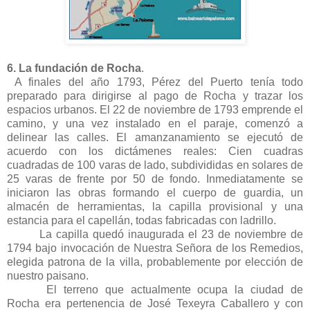
6. La fundación de Rocha
.
A finales del año 1793, Pérez del Puerto tenía todo
preparado para dirigirse al pago de Rocha y trazar los
espacios urbanos. El 22 de noviembre de 1793 emprende el
camino, y una vez instalado en el paraje, comenzó a
delinear las calles. El amanzanamiento se ejecutó de
acuerdo con los dictámenes reales: Cien cuadras
cuadradas de 100 varas de lado, subdivididas en solares de
25 varas de frente por 50 de fondo. Inmediatamente se
iniciaron las obras formando el cuerpo de guardia, un
almacén de herramientas, la capilla provisional y una
estancia para el capellán, todas fabricadas con ladrillo.
La capilla quedó inaugurada el 23 de noviembre de
1794 bajo invocación de Nuestra Señora de los Remedios,
elegida patrona de la villa, probablemente por elección de
nuestro paisano.
El terreno que actualmente ocupa la ciudad de
Rocha era pertenencia de José
Texeyra Caballero y con