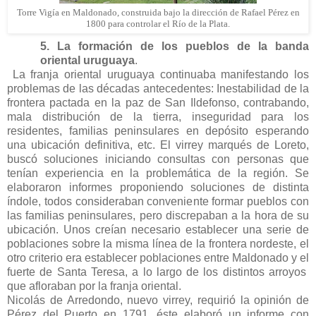
Torre Vigía en Maldonado, construida bajo la dirección de Rafael Pérez en
1800 para controlar el Río de la Plata.
5. La formación de los pueblos de la banda
oriental uruguaya
.
La franja oriental uruguaya continuaba manifestando los
problemas de las décadas antecedentes: Inestabilidad de la
frontera pactada en la paz de San Ildefonso, contrabando,
mala distribución de la tierra, inseguridad para los
residentes, familias peninsulares en depósito esperando
una ubicación definitiva, etc. El virrey marqués de Loreto,
buscó soluciones iniciando consultas con personas que
tenían experiencia en la problemática de la región. Se
elaboraron informes proponiendo soluciones de distinta
índole, todos consideraban conveniente formar pueblos con
las familias peninsulares, pero discrepaban a la hora de su
ubicación. Unos creían necesario establecer una serie de
poblaciones sobre la misma línea de la frontera nordeste, el
otro criterio era establecer poblaciones entre Maldonado y el
fuerte de Santa Teresa, a lo largo de los distintos arroyos
que afloraban por la franja oriental.
Nicolás de Arredondo, nuevo virrey, requirió la opinión de
Pérez del Puerto en 1791, éste elaboró un informe con