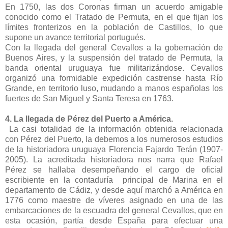
En 1750, las dos Coronas firman un acuerdo amigable
conocido como el Tratado de Permuta, en el que fijan los
límites fronterizos en la población de Castillos, lo que
supone un avance territorial portugués.
Con la llegada del general Cevallos a la gobernación de
Buenos Aires, y la suspensión del tratado de Permuta, la
banda oriental uruguaya fue militarizándose. Cevallos
organizó una formidable expedición castrense hasta Río
Grande, en territorio luso, mudando a manos españolas los
fuertes de San Miguel y Santa Teresa en 1763.
4. La llegada de Pérez del Puerto a América.
La casi totalidad de la información obtenida relacionada
con Pérez del Puerto, la debemos a los numerosos estudios
de la historiadora uruguaya Florencia Fajardo Terán (1907-
2005). La acreditada historiadora nos narra que Rafael
Pérez se hallaba desempeñando el cargo de oficial
escribiente en la contaduría principal de Marina en el
departamento de Cádiz, y desde aquí marchó a América en
1776 como maestre de víveres asignado en una de las
embarcaciones de la escuadra del general Cevallos, que en
esta ocasión, partía desde España para efectuar una