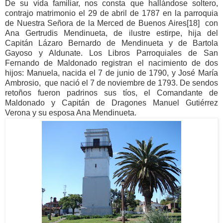
De su vida familiar, nos consta que hallándose soltero,
contrajo matrimonio el 29 de abril de 1787 en la parroquia
de Nuestra Señora de la Merced de Buenos Aires
[18]
con
Ana Gertrudis Mendinueta, de ilustre estirpe, hija del
Capitán Lázaro Bernardo de Mendinueta y de Bartola
Gayoso y Aldunate.
Los Libros Parroquiales de San
Fernando de Maldonado registran el nacimiento de dos
hijos: Manuela, nacida el 7 de junio de 1790, y José Marí­a
Ambrosio, que nació el 7 de noviembre de 1793. De sendos
retoños fueron padrinos sus tíos, el Comandante de
Maldonado y Capitán de Dragones Manuel Gutiérrez
Verona y su esposa Ana Mendinueta.