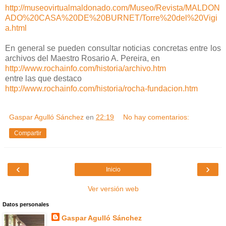
http://museovirtualmaldonado.com/Museo/Revista/MALDON
ADO%20CASA%20DE%20BURNET/Torre%20del%20Vigi
a.html
En general se pueden consultar noticias concretas entre los
archivos del Maestro Rosario A. Pereira, en
http://www.rochainfo.com/historia/archivo.htm
entre las que destaco
http://www.rochainfo.com/historia/rocha-fundacion.htm
Gaspar Agulló Sánchez
en
22:19
No hay comentarios:
Compartir
‹
›
Inicio
Ver versión web
Datos personales
Gaspar Agulló Sánchez