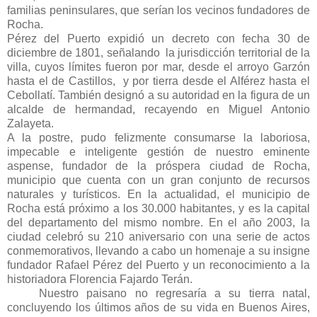
familias peninsulares, que serían los vecinos fundadores de
Rocha.
Pérez del Puerto expidió un decreto con fecha 30 de
diciembre de 1801, señalando la jurisdicción territorial de la
villa, cuyos límites fueron por mar, desde el arroyo Garzón
hasta el de Castillos, y por tierra desde el Alférez hasta el
Cebollatí. También designó a su autoridad en la figura de un
alcalde de hermandad, recayendo en Miguel Antonio
Zalayeta.
A la postre, pudo felizmente consumarse la laboriosa,
impecable e inteligente gestión de nuestro eminente
aspense, fundador de la próspera ciudad de Rocha,
municipio que cuenta con un gran conjunto de recursos
naturales y turísticos. En la actualidad, el municipio de
Rocha está próximo a los 30.000 habitantes, y es la capital
del departamento del mismo nombre. En el año 2003, la
ciudad celebró su 210 aniversario con una serie de actos
conmemorativos, llevando a cabo un homenaje a su insigne
fundador Rafael Pérez del Puerto y un reconocimiento a la
historiadora Florencia Fajardo Terán.
Nuestro paisano no regresaría a su tierra natal,
concluyendo los últimos años de su vida en Buenos Aires,