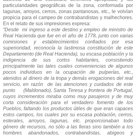
particularidades geográficas de la zona, conformada por
lagunas, arroyos, cerros, zonas pantanosas, etc., le volvían
propicia para el campeo de contrabandistas y malhechores.
En el relato de sus impresiones expresa:
“Desde mi ingreso a este destino y empleo de ministro de
Real Hacienda que fue en el año de 1778, junto con varias
comisiones y establecimientos confiados por esa
superioridad, reconocía la lastimosa constitución de este
Departamento (de Real Hacienda), su escasa población y la
indigencia de sus cortos habitantes, consistiendo
principalmente las tales cuales conveniencias de algunos
pocos individuos en la ocupación de pulperías, etc.,
atenidos al dinero de la tropa y demás erogaciones del real
servicio, en razón de las atenciones y cuidados de este
punto (Maldonado), Santa Teresa y frontera de Portugal,
cuyos incrementos miraba como muy pasajeros y de muy
corta consideración para el verdadero fomento de los
Pueblos, faltando los productos útiles de que eran capaces
estos campos, los cuales por su escasa población, cerros,
esterales, arroyos, lagunas, etc. proporcionaban todo
género de recursos, no sólo a las fieras sino también a los
hombres abandonados, contrabandistas, abigeos y