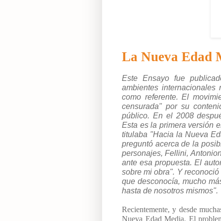
La Nueva Edad 
Este Ensayo fue publica
ambientes internacionales 
como referente. El movimi
censurada" por su contenid
público. En el 2008 despué
Esta es la primera versión e
titulaba "Hacia la Nueva 
preguntó acerca de la posibi
personajes, Fellini, Antonio
ante esa propuesta. El aut
sobre mi obra". Y reconoció
que desconocía, mucho más í
hasta de nosotros mismos".
Recientemente, y desde muchas
Nueva Edad Media. El problema