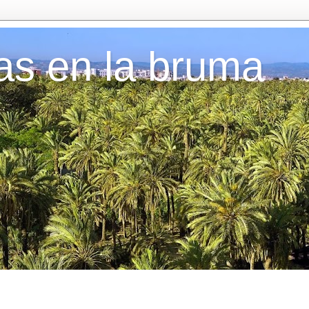
as en la bruma