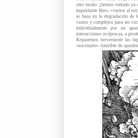
otro modo: ¿hemos entrado ya 
inquietante libro, «vamos al e
se basa en la degradación de l
vastos y complejos para ser coo
individualmente por un apar
interacciones recíprocas, a produ
Repasemos brevemente las hip
«escenario» futurible de aparie