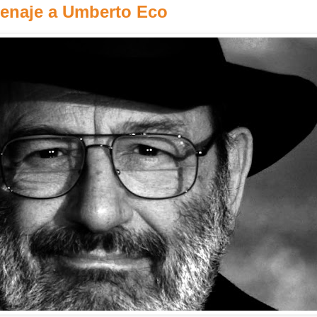
menaje a Umberto Eco