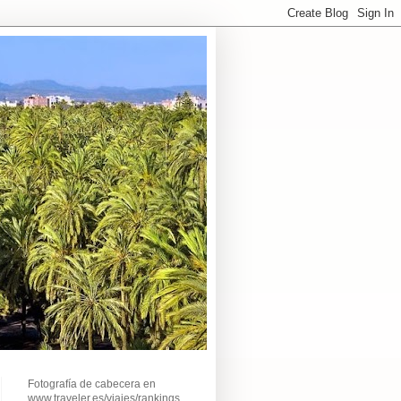
Fotografía de cabecera en
www.traveler.es/viajes/rankings