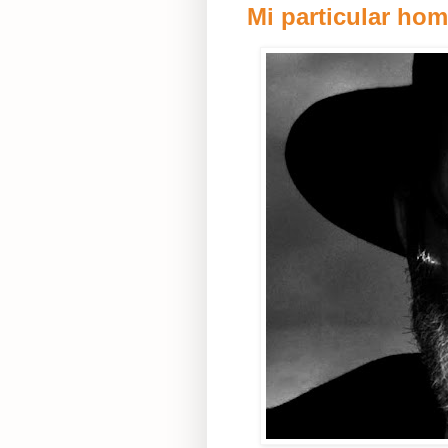
Mi particular ho