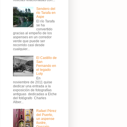
Sendero del
río Tarafa en
Aspe
El río Tarafa
se ha
convertido
gracias al empeño de los
aspenses en un corredor
verde que puede ser
recorrido casi desde
cualquier...
El Castillo de
San
Fernando en
el legado
Loty
En
noviembre de 2011 quise
dedicar una entrada a la
exposición de fotografías
antiguas dedicadas a Elche
del fotógrafo Charles
Alber...
Rafael Pérez
del Puerto,
un aspense
ilustre,
Gonzalo