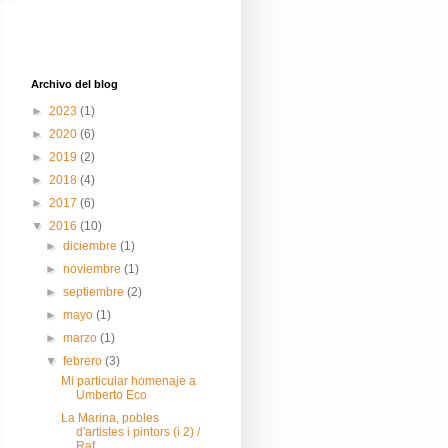
Archivo del blog
►
2023
(1)
►
2020
(6)
►
2019
(2)
►
2018
(4)
►
2017
(6)
▼
2016
(10)
►
diciembre
(1)
►
noviembre
(1)
►
septiembre
(2)
►
mayo
(1)
►
marzo
(1)
▼
febrero
(3)
Mi particular homenaje a
Umberto Eco
La Marina, pobles
d'artistes i pintors (i 2) /
Raf...