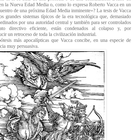
en la Nueva Edad Media o, como lo expresa Roberto Vacca en un
ncuentro de una próxima Edad Media inminente»? La tesis de Vacca
os grandes sistemas típicos de la era tecnológica que, demasiado
rdinados por una autoridad central y también para ser controlados
ato directivo eficiente, están condenados al colapso y, por
cir un retroceso de toda la civilización industrial.
ótesis más apocalípticas que Vacca concibe, en una especie de
ncia muy persuasiva.