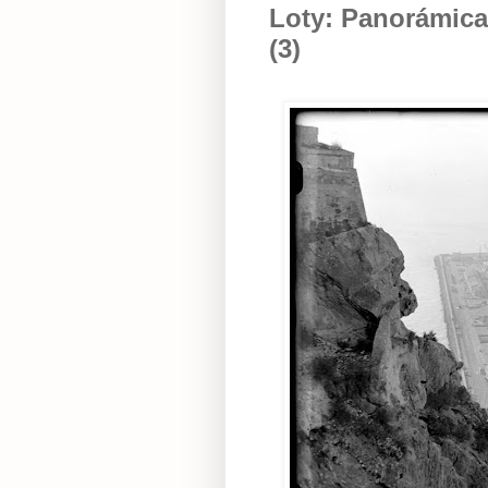
Loty: Panorámicas
(3)