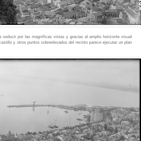
a seducir por las magníficas vistas y gracias al amplio horizonte visual
castillo y otros puntos sobreelevados del recinto parece ejecutar un plan