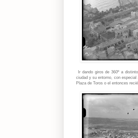
Ir dando giros de 360º a distin
ciudad y su entorno, con especial 
Plaza de Toros o el entonces reci