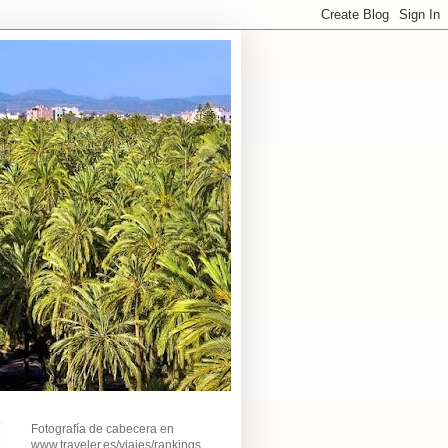
Fotografía de cabecera en
www.traveler.es/viajes/rankings