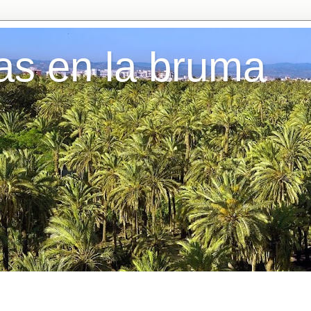
as en la bruma