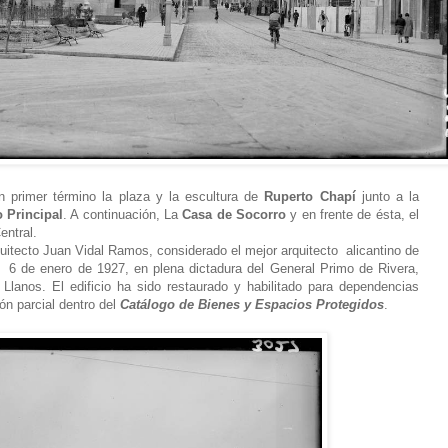
n primer término la plaza y la escultura de
Ruperto Chapí
junto a la
o Principal
. A continuación, La
Casa de Socorro
y en frente de ésta, el
entral.
uitecto Juan Vidal Ramos, considerado el mejor arquitecto alicantino de
l 6 de enero de 1927, en plena dictadura del General Primo de Rivera,
Llanos. El edificio ha sido restaurado y habilitado para dependencias
ón parcial dentro del
Catálogo de Bienes y Espacios Protegidos
.