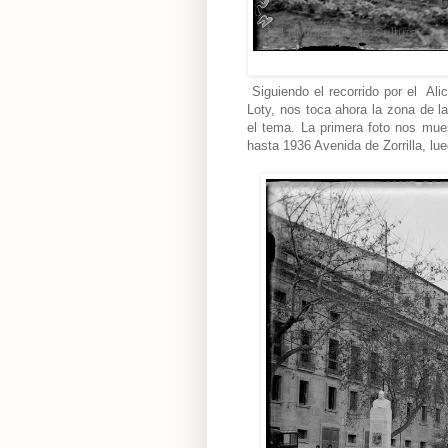
Siguiendo el recorrido por el Alic
Loty, nos toca ahora la zona de l
el tema.
La primera foto nos mue
hasta 1936 Avenida de Zorrilla,
l
ue