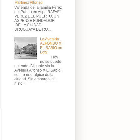
Martínez Alfonso
Vivienda de la familia Pérez
del Puerto en Aspe RAFAEL
PÉREZ DEL PUERTO, UN
ASPENSE FUNDADOR
DE LA CIUDAD
URUGUAYA DE RO...
La Avenida
ALFONSO X
EL SABIO en
Loty
Hoy
no se puede
entender Alicante sin la
Avenida Alfonso X El Sabio ,
centro neurálgico de la
ciudad. Sin embargo, su
histo...