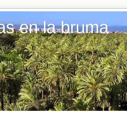
as en la bruma