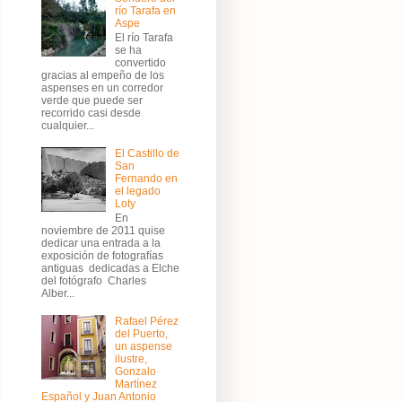
río Tarafa en
Aspe
El río Tarafa
se ha
convertido
gracias al empeño de los
aspenses en un corredor
verde que puede ser
recorrido casi desde
cualquier...
El Castillo de
San
Fernando en
el legado
Loty
En
noviembre de 2011 quise
dedicar una entrada a la
exposición de fotografías
antiguas dedicadas a Elche
del fotógrafo Charles
Alber...
Rafael Pérez
del Puerto,
un aspense
ilustre,
Gonzalo
Martínez
Español y Juan Antonio