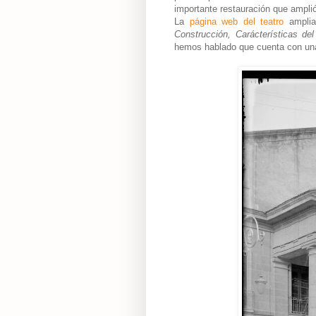
importante restauración que amplió
La
página web del teatro
amplia
Construcción, Carácterísticas de
hemos hablado que cuenta con una 