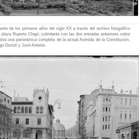
ante de los primeros años del siglo XX a través del archivo fotográfico
a plaza Ruperto Chapí, colindante con las dos entradas anteriores sobre
stra una panorámica completa de la actual Avenida de la Constitución,
go Durruti y José Antonio.