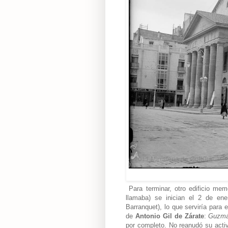
Para terminar, otro edificio me
llamaba) se inician el 2 de e
Barranquet), lo que serviría para
de
Antonio Gil de Zárate
:
Guzmá
por completo. No reanudó su activ