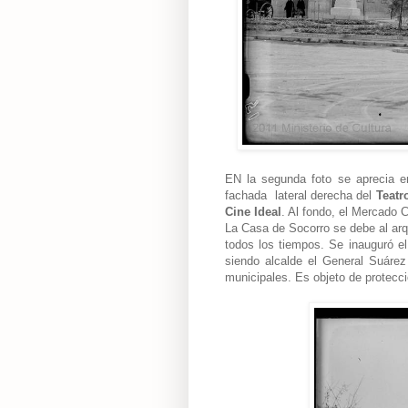
EN la segunda foto se aprecia e
fachada
lateral derecha del
Teatr
Cine Ideal
. Al fondo, el Mercado C
La Casa de Socorro se debe al arq
todos los tiempos. Se inauguró e
siendo alcalde el General Suárez 
municipales. Es objeto de protecci