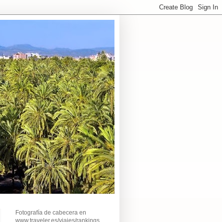
Fotografía de cabecera en
www.traveler.es/viajes/rankings