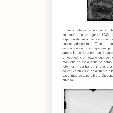
En esta fotografía, en primer p
colocada en este lugar en 1930, 
forja que daban acceso a los urin
han echado en falta. Toda la pl
colocación de unas grandes jard
ambos lados de la entrada de actor
El otro edificio notable que se 
mantiene en pie aunque no como ci
foto nos muestra su impresionan
construcción en el solar frente el
pasa muy desapercibida. Dispone
privada.